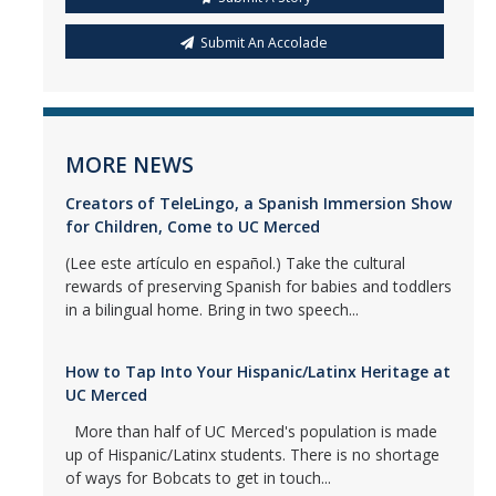
Submit An Accolade
MORE NEWS
Creators of TeleLingo, a Spanish Immersion Show
for Children, Come to UC Merced
(Lee este artículo en español.) Take the cultural
rewards of preserving Spanish for babies and toddlers
in a bilingual home. Bring in two speech...
How to Tap Into Your Hispanic/Latinx Heritage at
UC Merced
More than half of UC Merced's population is made
up of Hispanic/Latinx students. There is no shortage
of ways for Bobcats to get in touch...